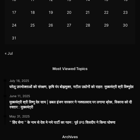
17
18
19
20
21
22
23
24
25
26
27
28
29
30
31
« Jul
Most Viewed Topics
July 16, 2025
घरेलु उपभोक्ताओं को संरक्षण, कृषि पंप बोझमुक्त, स्टील उद्योगों को राहत: मुख्यमंत्री श्री विष्णुदेव
June 11, 2025
मुख्यमंत्री श्री विष्णु देव साय | डबल इंजन सरकार ने नक्सलवाद पर लगाया ब्रेक, विकास को दी
रफ्तार : मुख्यमंत्री
May 31, 2025
” हिंद सेना ” के नाम से देश मे नये पार्टी का गठन : पूर्व IPS शिवदीप ने किया घोषणा
Archives