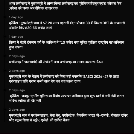
आज छत्तीसगढ़ में मुख्यमंत्री ने लॉन्च किया छत्तीसगढ़ का प्रीमियम हैंडलूम ब्रांड ‘कोशल फैब’
:कोसा की चमक अब वैश्विक बाजार तक
1 day ago
ब्रेकिंग : मुख्यमंत्री साय ने 67.20 लाख महतारी वंदन योजना 30 वी किस्त DBT के माध्यम से
अंतरित किए 630.55 करोड़ रुपये
1 day ago
तिल्दा मे मंत्री टंकराम वर्मा के आतिथ्य मे “10 करोड़ नशा मुक्ति प्रतिज्ञा राष्ट्रीय महाअभियान
हुआ संपन्न
2 days ago
छत्तीसगढ़ में जरूरतमंदो की संजीवनी बना छत्तीसगढ़ का समाज कल्याण मॉडल
2 days ago
मुख्यमंत्री साय के नेतृत्व में छत्तीसगढ़ को मिला बड़ी उपलब्धि SASCI 2026-27 के तहत
प्रोत्साहन राशि प्राप्त करने वाला देश का बना पहला राज्य
2 days ago
ब्रेकिंग : रायपुर ग्रामीण पुलिस का विशेष सत्यापन अभियान हुआ शुरू थाने मे लगी लंबी कतार
संदिग्ध व्यक्ति की खैर नहीं
2 days ago
मुख्यमंत्री साय ने एम हेल्पलाइन, सेवा सेतु, एग्रीस्टैक, विकसित भारत जी-रामजी, मोबाइल टॉवर
और स्कूल शिक्षा से जुड़े 6 एजेंडों ली समीक्षा बैठक