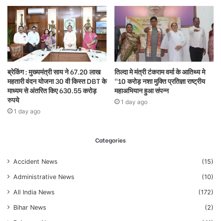
ब्रेकिंग : मुख्यमंत्री साय ने 67.20 लाख
तिल्दा मे मंत्री टंकराम वर्मा के आतिथ्य मे
महतारी वंदन योजना 30 वी किस्त DBT के
“10 करोड़ नशा मुक्ति प्रतिज्ञा राष्ट्रीय
माध्यम से अंतरित किए 630.55 करोड़
महाअभियान हुआ संपन्न
रुपये
1 day ago
1 day ago
Categories
Accident News
(15)
Administrative News
(10)
All India News
(172)
Bihar News
(2)