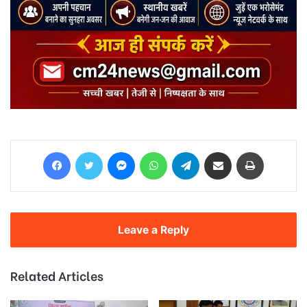
Facebook
Twitter
Messenger
WhatsApp
Telegram
Share via Email
Print
Leave a Reply
Related Articles