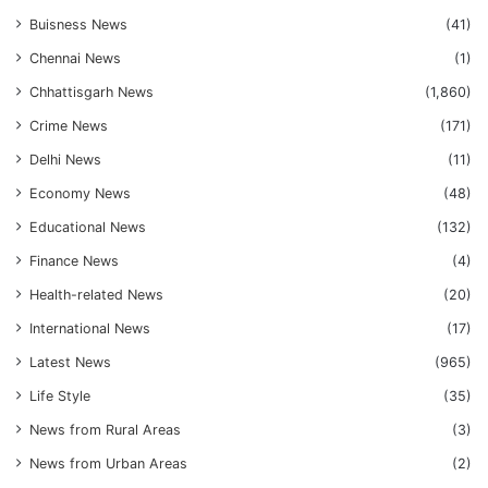
Buisness News
(41)
Chennai News
(1)
Chhattisgarh News
(1,860)
Crime News
(171)
Delhi News
(11)
Economy News
(48)
Educational News
(132)
Finance News
(4)
Health-related News
(20)
International News
(17)
Latest News
(965)
Life Style
(35)
News from Rural Areas
(3)
News from Urban Areas
(2)