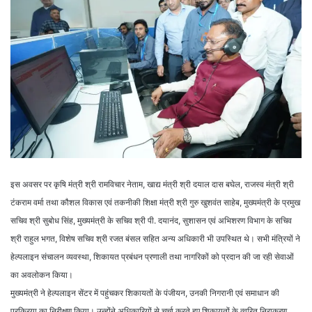
इस अवसर पर कृषि मंत्री श्री रामविचार नेताम, खाद्य मंत्री श्री दयाल दास बघेल, राजस्व मंत्री श्री
टंकराम वर्मा तथा कौशल विकास एवं तकनीकी शिक्षा मंत्री श्री गुरु खुशवंत साहेब, मुख्यमंत्री के प्रमुख
सचिव श्री सुबोध सिंह, मुख्यमंत्री के सचिव श्री पी. दयानंद, सुशासन एवं अभिशरण विभाग के सचिव
श्री राहुल भगत, विशेष सचिव श्री रजत बंसल सहित अन्य अधिकारी भी उपस्थित थे। सभी मंत्रियों ने
हेल्पलाइन संचालन व्यवस्था, शिकायत प्रबंधन प्रणाली तथा नागरिकों को प्रदान की जा रही सेवाओं
का अवलोकन किया।
मुख्यमंत्री ने हेल्पलाइन सेंटर में पहुंचकर शिकायतों के पंजीयन, उनकी निगरानी एवं समाधान की
प्रक्रिया का निरीक्षण किया। उन्होंने अधिकारियों से चर्चा करते हुए शिकायतों के त्वरित निराकरण,