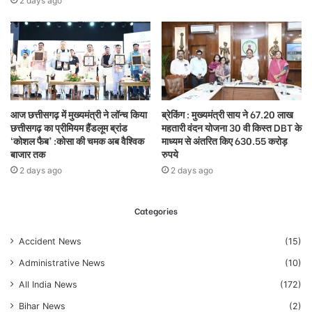
2 days ago
आज छत्तीसगढ़ में मुख्यमंत्री ने लॉन्च किया
ब्रेकिंग : मुख्यमंत्री साय ने 67.20 लाख
छत्तीसगढ़ का प्रीमियम हैंडलूम ब्रांड
महतारी वंदन योजना 30 वी किस्त DBT के
‘कोशल फैब’ :कोसा की चमक अब वैश्विक
माध्यम से अंतरित किए 630.55 करोड़
बाजार तक
रुपये
2 days ago
2 days ago
Categories
Accident News
(15)
Administrative News
(10)
All India News
(172)
Bihar News
(2)