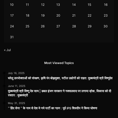
10
11
12
13
14
15
16
17
18
19
20
21
22
23
24
25
26
27
28
29
30
31
« Jul
Most Viewed Topics
July 16, 2025
घरेलु उपभोक्ताओं को संरक्षण, कृषि पंप बोझमुक्त, स्टील उद्योगों को राहत: मुख्यमंत्री श्री विष्णुदेव
June 11, 2025
मुख्यमंत्री श्री विष्णु देव साय | डबल इंजन सरकार ने नक्सलवाद पर लगाया ब्रेक, विकास को दी
रफ्तार : मुख्यमंत्री
May 31, 2025
” हिंद सेना ” के नाम से देश मे नये पार्टी का गठन : पूर्व IPS शिवदीप ने किया घोषणा