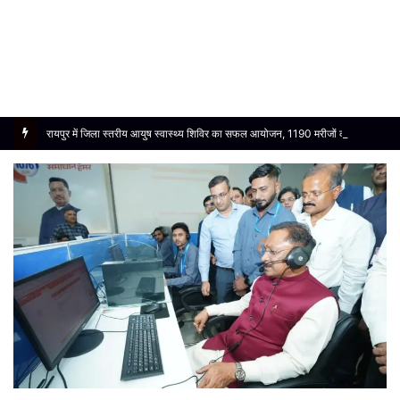
रायपुर में जिला स्तरीय आयुष स्वास्थ्य शिविर का सफल आयोजन, 1190 मरीजों को मिला निःशुल्क उपचार