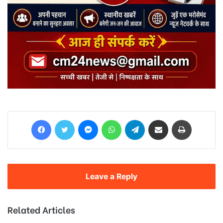
Facebook
Twitter
Messenger
WhatsApp
Telegram
Share via Email
Print
Leave a Reply
Related Articles