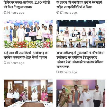
शिविर का सफल आयोजन, 1190 मरीजों
के ठहराव की मांग दीपक शर्मा ने रेल मंत्री
को मिला निःशुल्क उपचार
सहित जनप्रतिनिधियों से किया
16 hours ago
17 hours ago
ढाई साल की उपलब्धियाँ- छत्तीसगढ़ का
आज छत्तीसगढ़ में मुख्यमंत्री ने लॉन्च किया
श्रमिक कल्याण के क्षेत्र में नई पहचान
छत्तीसगढ़ का प्रीमियम हैंडलूम ब्रांड
‘कोशल फैब’ :कोसा की चमक अब वैश्विक
19 hours ago
बाजार तक
19 hours ago