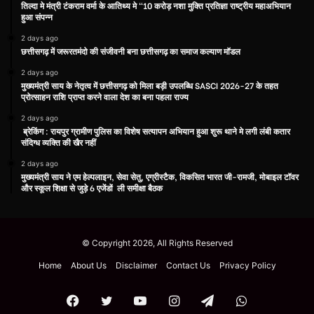
तिल्दा मे मंत्री टंकराम वर्मा के आतिथ्य मे “10 करोड़ नशा मुक्ति प्रतिज्ञा राष्ट्रीय महाअभियान
हुआ संपन्न
2 days ago
छत्तीसगढ़ में जरूरतमंदो की संजीवनी बना छत्तीसगढ़ का समाज कल्याण मॉडल
2 days ago
मुख्यमंत्री साय के नेतृत्व में छत्तीसगढ़ को मिला बड़ी उपलब्धि SASCI 2026-27 के तहत
प्रोत्साहन राशि प्राप्त करने वाला देश का बना पहला राज्य
2 days ago
ब्रेकिंग : रायपुर ग्रामीण पुलिस का विशेष सत्यापन अभियान हुआ शुरू थाने मे लगी लंबी कतार
संदिग्ध व्यक्ति की खैर नहीं
2 days ago
मुख्यमंत्री साय ने एम हेल्पलाइन, सेवा सेतु, एग्रीस्टैक, विकसित भारत जी-रामजी, मोबाइल टॉवर
और स्कूल शिक्षा से जुड़े 6 एजेंडों ली समीक्षा बैठक
© Copyright 2026, All Rights Reserved
Home
About Us
Disclaimer
Contact Us
Privacy Policy
Facebook
Twitter
YouTube
Instagram
Telegram
WhatsApp