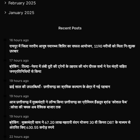
February 2025
January 2025
Recent Posts
16 hours ago
रायपुर में जिला स्तरीय आयुष स्वास्थ्य शिविर का सफल आयोजन, 1190 मरीजों को मिला निःशुल्क
उपचार
17 hours ago
ब्रेकिंग : तिल्दा-नेवरा में लंबी दूरी की ट्रेनों के ठहराव की मांग दीपक शर्मा ने रेल मंत्री सहित
जनप्रतिनिधियों से किया
19 hours ago
ढाई साल की उपलब्धियाँ- छत्तीसगढ़ का श्रमिक कल्याण के क्षेत्र में नई पहचान
19 hours ago
आज छत्तीसगढ़ में मुख्यमंत्री ने लॉन्च किया छत्तीसगढ़ का प्रीमियम हैंडलूम ब्रांड ‘कोशल फैब’
:कोसा की चमक अब वैश्विक बाजार तक
19 hours ago
ब्रेकिंग : मुख्यमंत्री साय ने 67.20 लाख महतारी वंदन योजना 30 वी किस्त DBT के माध्यम से
अंतरित किए 630.55 करोड़ रुपये
22 hours ago