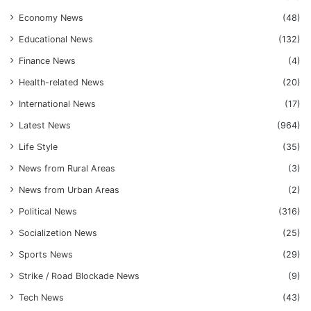
Economy News
(48)
Educational News
(132)
Finance News
(4)
Health-related News
(20)
International News
(17)
Latest News
(964)
Life Style
(35)
News from Rural Areas
(3)
News from Urban Areas
(2)
Political News
(316)
Socializetion News
(25)
Sports News
(29)
Strike / Road Blockade News
(9)
Tech News
(43)