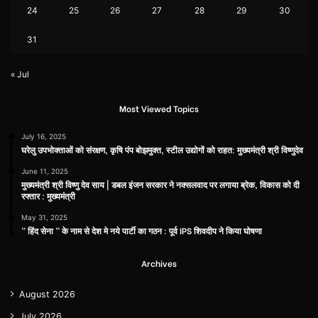
24
25
26
27
28
29
30
31
« Jul
Most Viewed Topics
July 16, 2025
घरेलु उपभोक्ताओं को संरक्षण, कृषि पंप बोझमुक्त, स्टील उद्योगों को राहत: मुख्यमंत्री श्री विष्णुदेव
June 11, 2025
मुख्यमंत्री श्री विष्णु देव साय | डबल इंजन सरकार ने नक्सलवाद पर लगाया ब्रेक, विकास को दी
रफ्तार : मुख्यमंत्री
May 31, 2025
” हिंद सेना ” के नाम से देश मे नये पार्टी का गठन : पूर्व IPS शिवदीप ने किया घोषणा
Archives
August 2026
July 2026