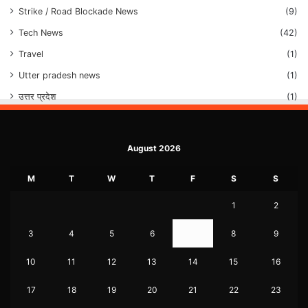
Strike / Road Blockade News
(9)
Tech News
(42)
Travel
(1)
Utter pradesh news
(1)
उत्तर प्रदेश
(1)
August 2026
M
T
W
T
F
S
S
1
2
3
4
5
6
7
8
9
10
11
12
13
14
15
16
17
18
19
20
21
22
23