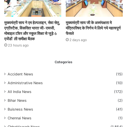
मुख्यमंत्री साय ने एम हेल्पलाइन, सेवा सेतु,
मुख्यमंत्री साय जी के अध्मंयक्षता मे
एग्रीस्टैक, विकसित भारत जी-रामजी,
मंत्रिपरिषद के निर्णय मे लिये गये महत्वपूर्ण
मोबाइल टॉवर और स्कूल शिक्षा से जुड़े 6
फैसले
एजेंडों ली समीक्षा बैठक
2 days ago
23 hours ago
Categories
Accident News
(15)
Administrative News
(10)
All India News
(172)
Bihar News
(2)
Buisness News
(41)
Chennai News
(1)
Chhattisgarh News
(1,854)