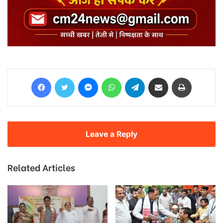
Facebook
Twitter
Messenger
WhatsApp
Telegram
Share via Email
Print
Leave a Reply
Related Articles