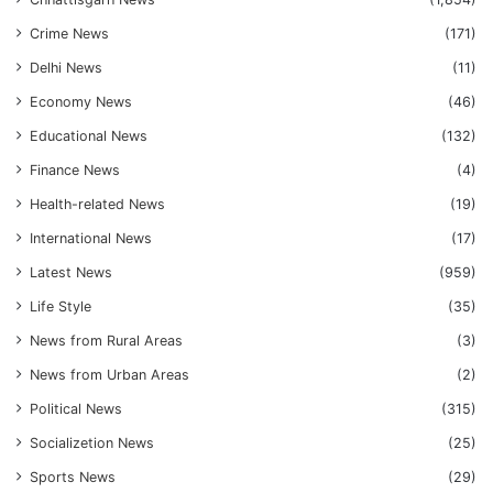
Crime News
(171)
Delhi News
(11)
Economy News
(46)
Educational News
(132)
Finance News
(4)
Health-related News
(19)
International News
(17)
Latest News
(959)
Life Style
(35)
News from Rural Areas
(3)
News from Urban Areas
(2)
Political News
(315)
Socializetion News
(25)
Sports News
(29)