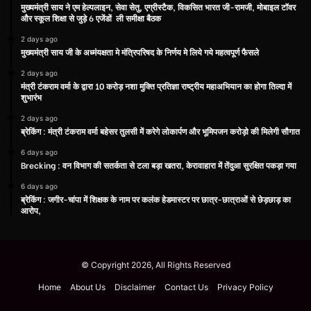
मुख्यमंत्री साय ने एम हेल्पलाइन, सेवा सेतु, एग्रीस्टैक, विकसित भारत जी-रामजी, मोबाइल टॉवर
और स्कूल शिक्षा से जुड़े 6 एजेंडों ली समीक्षा बैठक
2 days ago
मुख्यमंत्री साय जी के अध्मंयक्षता मे मंत्रिपरिषद के निर्णय मे लिये गये महत्वपूर्ण फैसले
2 days ago
मंत्री टंकराम वर्मा के द्वारा 10 करोड़ नशा मुक्ति प्रतिज्ञा राष्ट्रीय महाअभियान का होगा तिल्दा में
शुभारंभ
2 days ago
ब्रेकिंग : मंत्री टंकराम वर्मा बहेसर तुलसी में करेगे लोकार्पण और भूमिपजन करोड़ो की मिलेगी सौगात
6 days ago
Brecking : वन विभाग की सतर्कता से टला बड़ा खतरा, केरावाहारा में तेंदुआ सुरक्षित पकड़ा गया
6 days ago
ब्रेकिंग : जगीर-चांपा में शिक्षक के नाम पर कलंक हेडमास्टर पर छात्र-छात्राओं से छेड़छाड़ का
आरोप,
© Copyright 2026, All Rights Reserved
Home
About Us
Disclaimer
Contact Us
Privacy Policy