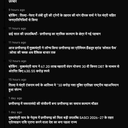
उपचार
9 hours ago
ब्रेकिंग : तिल्दा-नेवरा में लंबी दूरी की ट्रेनों के ठहराव की मांग दीपक शर्मा ने रेल मंत्री सहित
जनप्रतिनिधियों से किया
11 hours ago
ढाई साल की उपलब्धियाँ- छत्तीसगढ़ का श्रमिक कल्याण के क्षेत्र में नई पहचान
11 hours ago
आज छत्तीसगढ़ में मुख्यमंत्री ने लॉन्च किया छत्तीसगढ़ का प्रीमियम हैंडलूम ब्रांड ‘कोशल फैब’
:कोसा की चमक अब वैश्विक बाजार तक
12 hours ago
ब्रेकिंग : मुख्यमंत्री साय ने 67.20 लाख महतारी वंदन योजना 30 वी किस्त DBT के माध्यम से
अंतरित किए 630.55 करोड़ रुपये
15 hours ago
तिल्दा मे मंत्री टंकराम वर्मा के आतिथ्य मे “10 करोड़ नशा मुक्ति प्रतिज्ञा राष्ट्रीय महाअभियान
हुआ संपन्न
1 day ago
छत्तीसगढ़ में जरूरतमंदो की संजीवनी बना छत्तीसगढ़ का समाज कल्याण मॉडल
1 day ago
मुख्यमंत्री साय के नेतृत्व में छत्तीसगढ़ को मिला बड़ी उपलब्धि SASCI 2026-27 के तहत
प्रोत्साहन राशि प्राप्त करने वाला देश का बना पहला राज्य