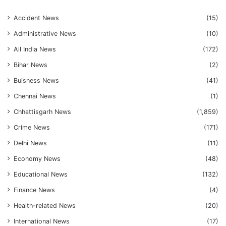
Accident News
(15)
Administrative News
(10)
All India News
(172)
Bihar News
(2)
Buisness News
(41)
Chennai News
(1)
Chhattisgarh News
(1,859)
Crime News
(171)
Delhi News
(11)
Economy News
(48)
Educational News
(132)
Finance News
(4)
Health-related News
(20)
International News
(17)