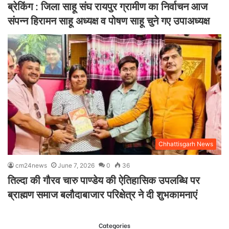
ब्रेकिंग : जिला साहू संघ रायपुर ग्रामीण का निर्वाचन आज
संपन्न हिरामन साहू अध्यक्ष व पोषण साहू चुने गए उपाअध्यक्ष
Chhattisgarh News
cm24news
June 7, 2026
0
36
तिल्दा की गौरव चारु पाण्डेय की ऐतिहासिक उपलब्धि पर
ब्राह्मण समाज बलौदाबाजार परिक्षेत्र ने दी शुभकामनाएं
Categories