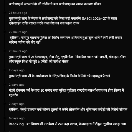
छत्तीसगढ़ में जरूरतमंदो की संजीवनी बना छत्तीसगढ़ का समाज कल्याण मॉडल
21 hours ago
मुख्यमंत्री साय के नेतृत्व में छत्तीसगढ़ को मिला बड़ी उपलब्धि SASCI 2026-27 के तहत
प्रोत्साहन राशि प्राप्त करने वाला देश का बना पहला राज्य
22 hours ago
ब्रेकिंग : रायपुर ग्रामीण पुलिस का विशेष सत्यापन अभियान हुआ शुरू थाने मे लगी लंबी कतार
संदिग्ध व्यक्ति की खैर नहीं
23 hours ago
मुख्यमंत्री साय ने एम हेल्पलाइन, सेवा सेतु, एग्रीस्टैक, विकसित भारत जी-रामजी, मोबाइल टॉवर
और स्कूल शिक्षा से जुड़े 6 एजेंडों ली समीक्षा बैठक
2 days ago
मुख्यमंत्री साय जी के अध्मंयक्षता मे मंत्रिपरिषद के निर्णय मे लिये गये महत्वपूर्ण फैसले
2 days ago
मंत्री टंकराम वर्मा के द्वारा 10 करोड़ नशा मुक्ति प्रतिज्ञा राष्ट्रीय महाअभियान का होगा तिल्दा में
शुभारंभ
2 days ago
ब्रेकिंग : मंत्री टंकराम वर्मा बहेसर तुलसी में करेगे लोकार्पण और भूमिपजन करोड़ो की मिलेगी सौगात
6 days ago
Brecking : वन विभाग की सतर्कता से टला बड़ा खतरा, केरावाहारा में तेंदुआ सुरक्षित पकड़ा गया