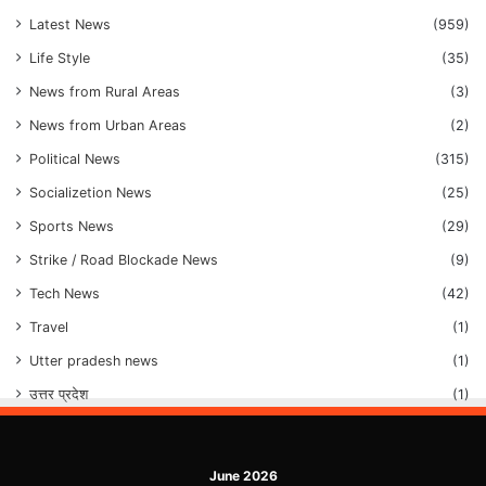
Latest News
(959)
Life Style
(35)
News from Rural Areas
(3)
News from Urban Areas
(2)
Political News
(315)
Socializetion News
(25)
Sports News
(29)
Strike / Road Blockade News
(9)
Tech News
(42)
Travel
(1)
Utter pradesh news
(1)
उत्तर प्रदेश
(1)
June 2026