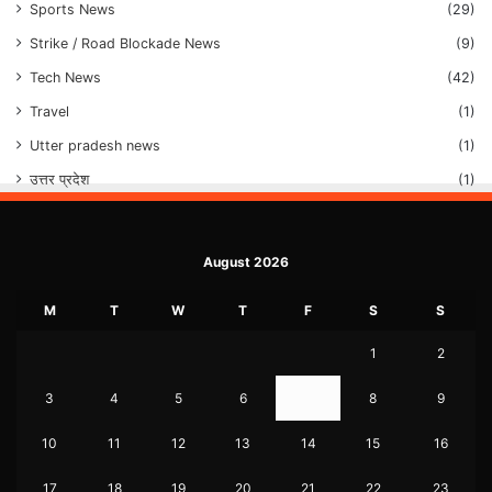
Sports News
(29)
Strike / Road Blockade News
(9)
Tech News
(42)
Travel
(1)
Utter pradesh news
(1)
उत्तर प्रदेश
(1)
August 2026
M
T
W
T
F
S
S
1
2
3
4
5
6
7
8
9
10
11
12
13
14
15
16
17
18
19
20
21
22
23