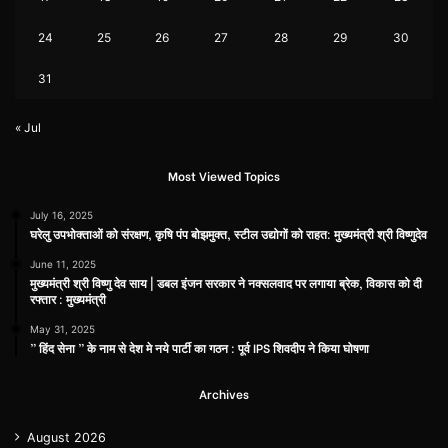
24
25
26
27
28
29
30
31
« Jul
Most Viewed Topics
July 16, 2025
घरेलु उपभोक्ताओं को संरक्षण, कृषि पंप बोझमुक्त, स्टील उद्योगों को राहत: मुख्यमंत्री श्री विष्णुदेव
June 11, 2025
मुख्यमंत्री श्री विष्णु देव साय | डबल इंजन सरकार ने नक्सलवाद पर लगाया ब्रेक, विकास को दी
रफ्तार : मुख्यमंत्री
May 31, 2025
” हिंद सेना ” के नाम से देश मे नये पार्टी का गठन : पूर्व IPS शिवदीप ने किया घोषणा
Archives
August 2026