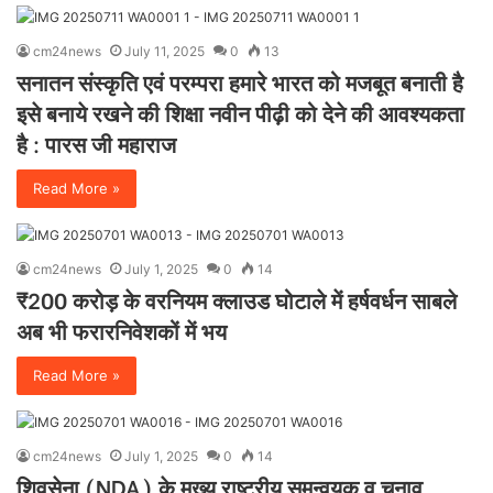
cm24news
July 11, 2025
0
13
सनातन संस्कृति एवं परम्परा हमारे भारत को मजबूत बनाती है
इसे बनाये रखने की शिक्षा नवीन पीढ़ी को देने की आवश्यकता
है : पारस जी महाराज
Read More »
cm24news
July 1, 2025
0
14
₹200 करोड़ के वरनियम क्लाउड घोटाले में हर्षवर्धन साबले
अब भी फरारनिवेशकों में भय
Read More »
cm24news
July 1, 2025
0
14
शिवसेना (NDA) के मुख्य राष्ट्रीय समन्वयक व चुनाव