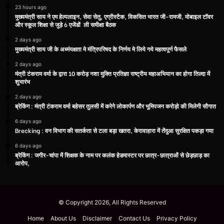
23 hours ago
मुख्यमंत्री साय ने एम हेल्पलाइन, सेवा सेतु, एग्रीस्टैक, विकसित भारत जी-रामजी, मोबाइल टॉवर
और स्कूल शिक्षा से जुड़े 6 एजेंडों ली समीक्षा बैठक
2 days ago
मुख्यमंत्री साय जी के अध्मंयक्षता मे मंत्रिपरिषद के निर्णय मे लिये गये महत्वपूर्ण फैसले
2 days ago
मंत्री टंकराम वर्मा के द्वारा 10 करोड़ नशा मुक्ति प्रतिज्ञा राष्ट्रीय महाअभियान का होगा तिल्दा में
शुभारंभ
2 days ago
ब्रेकिंग : मंत्री टंकराम वर्मा बहेसर तुलसी में करेगे लोकार्पण और भूमिपजन करोड़ो की मिलेगी सौगात
6 days ago
Brecking : वन विभाग की सतर्कता से टला बड़ा खतरा, केरावाहारा में तेंदुआ सुरक्षित पकड़ा गया
6 days ago
ब्रेकिंग : जगीर-चांपा में शिक्षक के नाम पर कलंक हेडमास्टर पर छात्र-छात्राओं से छेड़छाड़ का
आरोप,
© Copyright 2026, All Rights Reserved
Home
About Us
Disclaimer
Contact Us
Privacy Policy