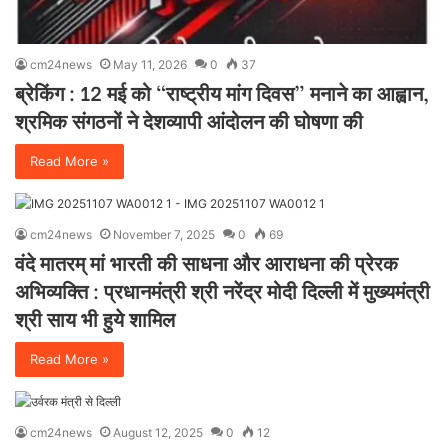
cm24news
May 11, 2026
0
37
ब्रेकिंग : 12 मई को “राष्ट्रीय मांग दिवस” मनाने का आह्वान,
श्रमिक संगठनों ने देशव्यापी आंदोलन की घोषणा की
Read More »
cm24news
November 7, 2025
0
69
वंदे मातरम् मां भारती की साधना और आराधना की प्रेरक
अभिव्यक्ति : प्रधानमंत्री श्री नरेंद्र मोदी दिल्ली में मुख्यमंत्री
श्री साय भी हुये शामिल
Read More »
cm24news
August 12, 2025
0
12