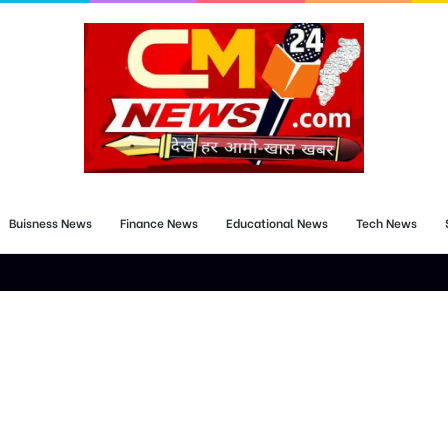
Buisness News
Finance News
Educational News
Tech News
की मांग दीपक शर्मा ने रेल मंत्री सहित जनप्रतिनिधियों से किया