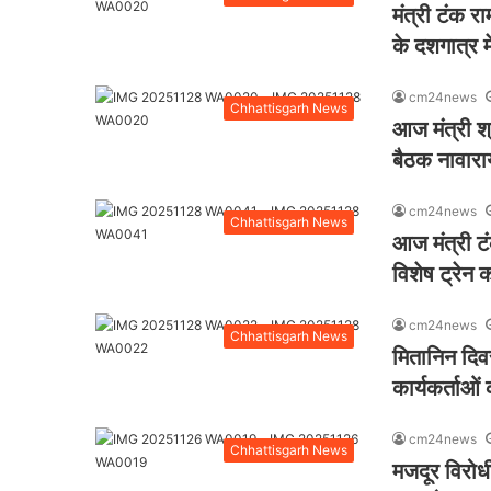
मंत्री टंक रा
के दशगात्र मे
cm24news
Chhattisgarh News
आज मंत्री श्र
बैठक नावाराय
cm24news
Chhattisgarh News
आज मंत्री टं
विशेष ट्रेन 
cm24news
Chhattisgarh News
मितानिन दिवस
कार्यकर्ताओं
cm24news
Chhattisgarh News
मजदूर विरोध