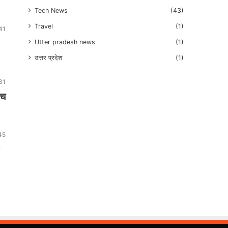
Tech News
(43)
Travel
(1)
41
Utter pradesh news
(1)
उत्तर प्रदेश
(1)
31
ंच
45