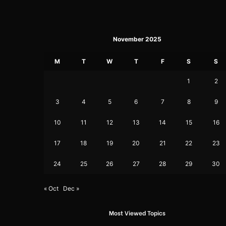
November 2025
M
T
W
T
F
S
S
1
2
3
4
5
6
7
8
9
10
11
12
13
14
15
16
17
18
19
20
21
22
23
24
25
26
27
28
29
30
« Oct
Dec »
Most Viewed Topics