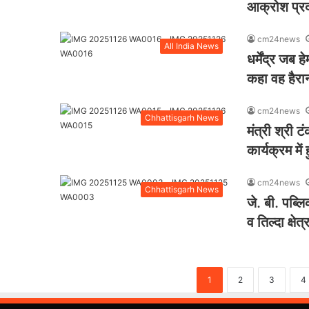
आक्रोश प्रदर्
cm24news
All India News
धर्मेंद्र जब
कहा वह हैरा
cm24news
Chhattisgarh News
मंत्री श्री
कार्यक्रम में
cm24news
Chhattisgarh News
जे. बी. पब्लि
व तिल्दा क्ष
1
2
3
4