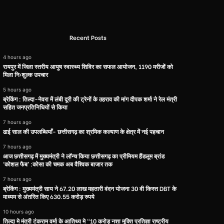
Recent Posts
4 hours ago
रायपुर में जिला स्तरीय आयुष स्वास्थ्य शिविर का सफल आयोजन, 1190 मरीजों को
मिला निःशुल्क उपचार
5 hours ago
ब्रेकिंग : तिल्दा-नेवरा में लंबी दूरी की ट्रेनों के ठहराव की मांग दीपक शर्मा ने रेल मंत्री
सहित जनप्रतिनिधियों से किया
7 hours ago
ढाई साल की उपलब्धियाँ- छत्तीसगढ़ का श्रमिक कल्याण के क्षेत्र में नई पहचान
7 hours ago
आज छत्तीसगढ़ में मुख्यमंत्री ने लॉन्च किया छत्तीसगढ़ का प्रीमियम हैंडलूम ब्रांड
‘कोशल फैब’ :कोसा की चमक अब वैश्विक बाजार तक
7 hours ago
ब्रेकिंग : मुख्यमंत्री साय ने 67.20 लाख महतारी वंदन योजना 30 वी किस्त DBT के
माध्यम से अंतरित किए 630.55 करोड़ रुपये
10 hours ago
तिल्दा मे मंत्री टंकराम वर्मा के आतिथ्य मे “10 करोड़ नशा मुक्ति प्रतिज्ञा राष्ट्रीय