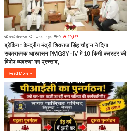
cm24news
1 week ago
0
70,167
ब्रेकिंग : केन्द्रीय मंत्री शिवराज सिंह चौहान ने दिया
सकारात्मक आश्वासन PMGSY-IV में 10 किमी क्लस्टर की
विशेष व्यवस्था का प्रस्ताव,
Read More »