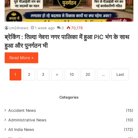
cm24news
1 week ago
0
70,179
ब्रेकिंग : तिल्दा नेवरा नगर पालिका में हुआ PIC भंग के साथ
हुआ और पुनर्गठन भी
Read More »
1
2
3
»
10
20
...
Last
Categories
Accident News
(15)
Administrative News
(10)
All India News
(172)