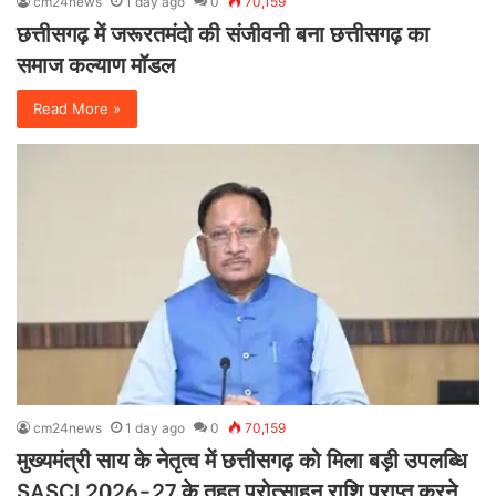
cm24news
1 day ago
0
70,159
छत्तीसगढ़ में जरूरतमंदो की संजीवनी बना छत्तीसगढ़ का
समाज कल्याण मॉडल
Read More »
cm24news
1 day ago
0
70,159
मुख्यमंत्री साय के नेतृत्व में छत्तीसगढ़ को मिला बड़ी उपलब्धि
SASCI 2026-27 के तहत प्रोत्साहन राशि प्राप्त करने