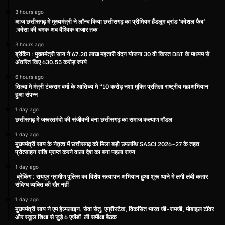
3 hours ago
आज छत्तीसगढ़ में मुख्यमंत्री ने लॉन्च किया छत्तीसगढ़ का प्रीमियम हैंडलूम ब्रांड ‘कोशल फैब’
:कोसा की चमक अब वैश्विक बाजार तक
3 hours ago
ब्रेकिंग : मुख्यमंत्री साय ने 67.20 लाख महतारी वंदन योजना 30 वी किस्त DBT के माध्यम से
अंतरित किए 630.55 करोड़ रुपये
6 hours ago
तिल्दा मे मंत्री टंकराम वर्मा के आतिथ्य मे “10 करोड़ नशा मुक्ति प्रतिज्ञा राष्ट्रीय महाअभियान
हुआ संपन्न
1 day ago
छत्तीसगढ़ में जरूरतमंदो की संजीवनी बना छत्तीसगढ़ का समाज कल्याण मॉडल
1 day ago
मुख्यमंत्री साय के नेतृत्व में छत्तीसगढ़ को मिला बड़ी उपलब्धि SASCI 2026-27 के तहत
प्रोत्साहन राशि प्राप्त करने वाला देश का बना पहला राज्य
1 day ago
ब्रेकिंग : रायपुर ग्रामीण पुलिस का विशेष सत्यापन अभियान हुआ शुरू थाने मे लगी लंबी कतार
संदिग्ध व्यक्ति की खैर नहीं
1 day ago
मुख्यमंत्री साय ने एम हेल्पलाइन, सेवा सेतु, एग्रीस्टैक, विकसित भारत जी-रामजी, मोबाइल टॉवर
और स्कूल शिक्षा से जुड़े 6 एजेंडों ली समीक्षा बैठक