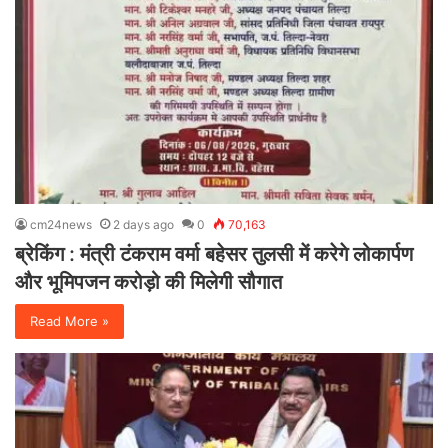
cm24news
2 days ago
0
70,163
ब्रेकिंग : मंत्री टंकराम वर्मा बहेसर तुलसी में करेगे लोकार्पण
और भूमिपजन करोड़ो की मिलेगी सौगात
Read More »