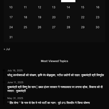
10
11
12
13
14
15
16
17
18
19
20
21
22
23
24
25
26
27
28
29
30
31
« Jul
Most Viewed Topics
July 16, 2025
घरेलु उपभोक्ताओं को संरक्षण, कृषि पंप बोझमुक्त, स्टील उद्योगों को राहत: मुख्यमंत्री श्री विष्णुदेव
June 11, 2025
मुख्यमंत्री श्री विष्णु देव साय | डबल इंजन सरकार ने नक्सलवाद पर लगाया ब्रेक, विकास को दी
रफ्तार : मुख्यमंत्री
May 31, 2025
” हिंद सेना ” के नाम से देश मे नये पार्टी का गठन : पूर्व IPS शिवदीप ने किया घोषणा