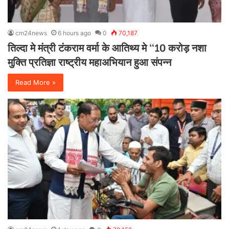
cm24news
6 hours ago
0
70,187
तिल्दा मे मंत्री टंकराम वर्मा के आतिथ्य मे “10 करोड़ नशा
मुक्ति प्रतिज्ञा राष्ट्रीय महाअभियान हुआ संपन्न
Read More »