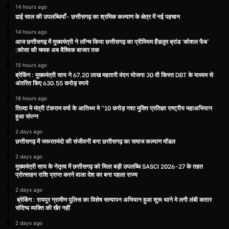
14 hours ago
ढाई साल की उपलब्धियाँ- छत्तीसगढ़ का श्रमिक कल्याण के क्षेत्र में नई पहचान
14 hours ago
आज छत्तीसगढ़ में मुख्यमंत्री ने लॉन्च किया छत्तीसगढ़ का प्रीमियम हैंडलूम ब्रांड ‘कोशल फैब’
:कोसा की चमक अब वैश्विक बाजार तक
15 hours ago
ब्रेकिंग : मुख्यमंत्री साय ने 67.20 लाख महतारी वंदन योजना 30 वी किस्त DBT के माध्यम से
अंतरित किए 630.55 करोड़ रुपये
18 hours ago
तिल्दा मे मंत्री टंकराम वर्मा के आतिथ्य मे “10 करोड़ नशा मुक्ति प्रतिज्ञा राष्ट्रीय महाअभियान
हुआ संपन्न
2 days ago
छत्तीसगढ़ में जरूरतमंदो की संजीवनी बना छत्तीसगढ़ का समाज कल्याण मॉडल
2 days ago
मुख्यमंत्री साय के नेतृत्व में छत्तीसगढ़ को मिला बड़ी उपलब्धि SASCI 2026-27 के तहत
प्रोत्साहन राशि प्राप्त करने वाला देश का बना पहला राज्य
2 days ago
ब्रेकिंग : रायपुर ग्रामीण पुलिस का विशेष सत्यापन अभियान हुआ शुरू थाने मे लगी लंबी कतार
संदिग्ध व्यक्ति की खैर नहीं
2 days ago