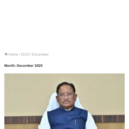
Home
/
2025
/
December
Month:
December 2025