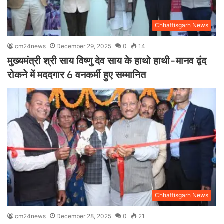
Chhattisgarh News
cm24news
December 29, 2025
0
14
मुख्यमंत्री श्री साय विष्णु देव साय के हाथो हाथी-मानव द्वंद
रोकने में मददगार 6 वनकर्मी हुए सम्मानित
Chhattisgarh News
cm24news
December 28, 2025
0
21