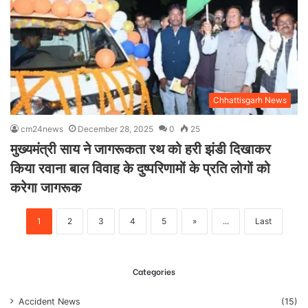
Chhattisgarh News
cm24news
December 28, 2025
0
25
मुख्यमंत्री साय ने जागरूकता रथ को हरी झंडी दिखाकर
किया रवाना बाल विवाह के दुष्परिणामों के प्रति लोगों को
करेगा जागरूक
1
2
3
4
5
»
...
Last
Categories
Accident News
(15)