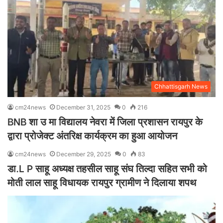
Chhattisgarh News
cm24news
December 31, 2025
0
216
BNB शा उ मा विद्यालय नेवरा में जिला प्रशासन रायपुर के
द्वारा प्रोजेक्ट अंतरिक्ष कार्यक्रम का हुआ आयोजन
cm24news
December 29, 2025
0
83
डा.L P साहू अध्यक्ष तहसील साहू संघ तिल्दा सहित सभी को
मोती लाल साहू विधायक रायपुर ग्रामीण ने दिलाया शपथ