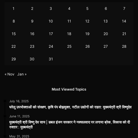
1
2
3
4
5
6
7
8
9
10
11
12
13
14
15
16
17
18
19
20
21
22
23
24
25
26
27
28
29
30
31
« Nov
Jan »
Most Viewed Topics
July 16, 2025
घरेलु उपभोक्ताओं को संरक्षण, कृषि पंप बोझमुक्त, स्टील उद्योगों को राहत: मुख्यमंत्री श्री विष्णुदेव
June 11, 2025
मुख्यमंत्री श्री विष्णु देव साय | डबल इंजन सरकार ने नक्सलवाद पर लगाया ब्रेक, विकास को दी
रफ्तार : मुख्यमंत्री
May 31, 2025