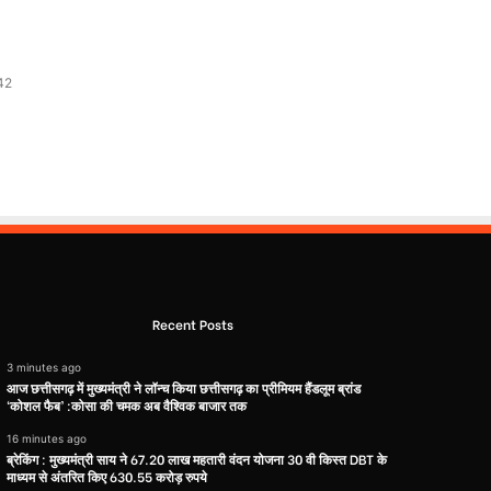
42
Recent Posts
3 minutes ago
आज छत्तीसगढ़ में मुख्यमंत्री ने लॉन्च किया छत्तीसगढ़ का प्रीमियम हैंडलूम ब्रांड
‘कोशल फैब’ :कोसा की चमक अब वैश्विक बाजार तक
16 minutes ago
ब्रेकिंग : मुख्यमंत्री साय ने 67.20 लाख महतारी वंदन योजना 30 वी किस्त DBT के
माध्यम से अंतरित किए 630.55 करोड़ रुपये