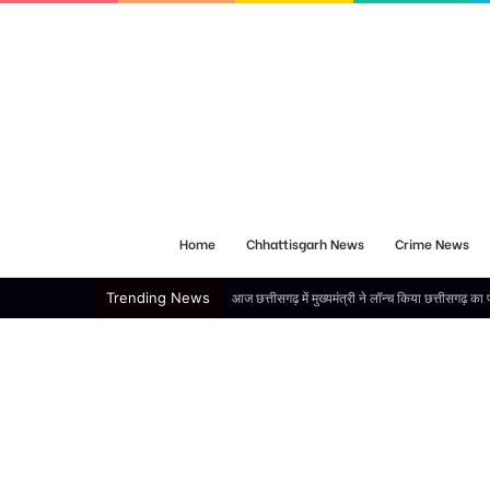
Home
Chhattisgarh News
Crime News
Trending News
ब्रेकिंग : मुख्यमंत्री साय ने 67.20 लाख महतारी वंद