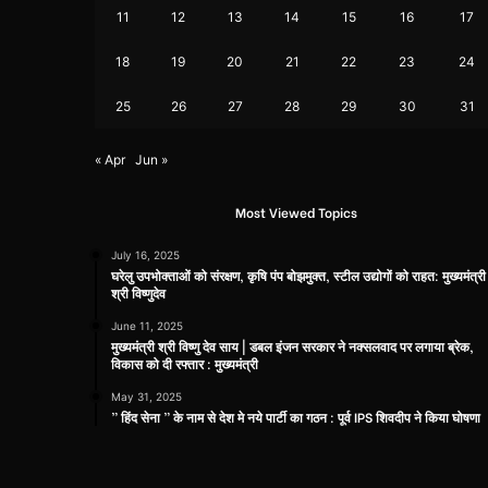
11
12
13
14
15
16
17
18
19
20
21
22
23
24
25
26
27
28
29
30
31
« Apr
Jun »
Most Viewed Topics
July 16, 2025
घरेलु उपभोक्ताओं को संरक्षण, कृषि पंप बोझमुक्त, स्टील उद्योगों को राहत: मुख्यमंत्री
श्री विष्णुदेव
June 11, 2025
मुख्यमंत्री श्री विष्णु देव साय | डबल इंजन सरकार ने नक्सलवाद पर लगाया ब्रेक,
विकास को दी रफ्तार : मुख्यमंत्री
May 31, 2025
” हिंद सेना ” के नाम से देश मे नये पार्टी का गठन : पूर्व IPS शिवदीप ने किया घोषणा