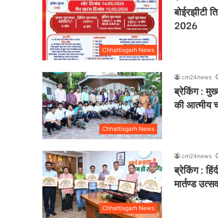
बोईरझीटी तिल
2026
Chhattisgarh News
cm24news
ब्रेकिंग : मुख
की आत्मीय चर
Chhattisgarh News
cm24news
ब्रेकिंग : ह
मार्तण्ड उत्स
Chhattisgarh News