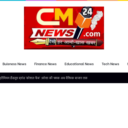
Buisness News
Finance News
Educational News
Tech News
न योजना 30 वी किस्त DBT के माध्यम से अंतरित किए 630.55 करोड़ रुपये