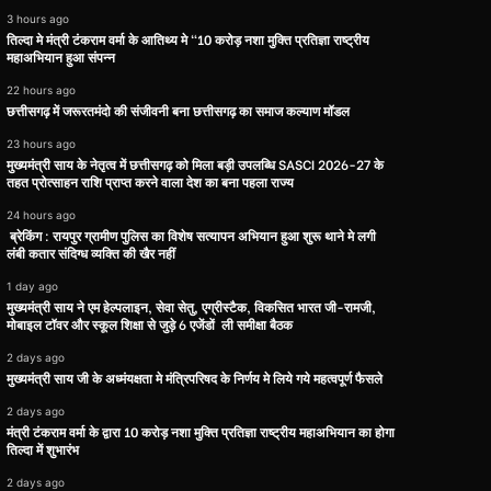
3 hours ago
तिल्दा मे मंत्री टंकराम वर्मा के आतिथ्य मे “10 करोड़ नशा मुक्ति प्रतिज्ञा राष्ट्रीय
महाअभियान हुआ संपन्न
22 hours ago
छत्तीसगढ़ में जरूरतमंदो की संजीवनी बना छत्तीसगढ़ का समाज कल्याण मॉडल
23 hours ago
मुख्यमंत्री साय के नेतृत्व में छत्तीसगढ़ को मिला बड़ी उपलब्धि SASCI 2026-27 के
तहत प्रोत्साहन राशि प्राप्त करने वाला देश का बना पहला राज्य
24 hours ago
ब्रेकिंग : रायपुर ग्रामीण पुलिस का विशेष सत्यापन अभियान हुआ शुरू थाने मे लगी
लंबी कतार संदिग्ध व्यक्ति की खैर नहीं
1 day ago
मुख्यमंत्री साय ने एम हेल्पलाइन, सेवा सेतु, एग्रीस्टैक, विकसित भारत जी-रामजी,
मोबाइल टॉवर और स्कूल शिक्षा से जुड़े 6 एजेंडों ली समीक्षा बैठक
2 days ago
मुख्यमंत्री साय जी के अध्मंयक्षता मे मंत्रिपरिषद के निर्णय मे लिये गये महत्वपूर्ण फैसले
2 days ago
मंत्री टंकराम वर्मा के द्वारा 10 करोड़ नशा मुक्ति प्रतिज्ञा राष्ट्रीय महाअभियान का होगा
तिल्दा में शुभारंभ
2 days ago