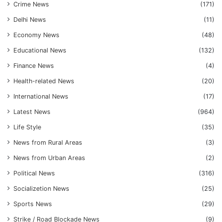
Crime News
(171)
Delhi News
(11)
Economy News
(48)
Educational News
(132)
Finance News
(4)
Health-related News
(20)
International News
(17)
Latest News
(964)
Life Style
(35)
News from Rural Areas
(3)
News from Urban Areas
(2)
Political News
(316)
Socializetion News
(25)
Sports News
(29)
Strike / Road Blockade News
(9)