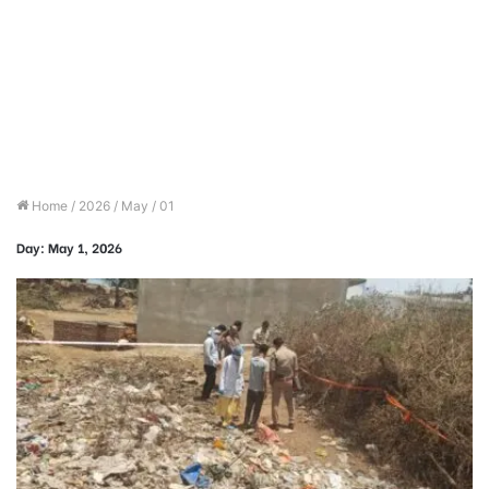
Home
/
2026
/
May
/
01
Day:
May 1, 2026