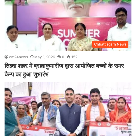
Chhattisgarh News
cm24news
May 1, 2026
0
152
तिल्दा शहर में ब्रह्माकुमारीज द्वारा आयोजित बच्चों के समर
कैम्प का हुआ शुभारंभ