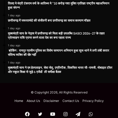
तिल्दा मे मंत्री टंकराम वर्मा के आतिथ्य मे “10 करोड़ नशा मुक्ति प्रतिज्ञा राष्ट्रीय महाअभियान
हुआ संपन्न
1 day ago
छत्तीसगढ़ में जरूरतमंदो की संजीवनी बना छत्तीसगढ़ का समाज कल्याण मॉडल
1 day ago
मुख्यमंत्री साय के नेतृत्व में छत्तीसगढ़ को मिला बड़ी उपलब्धि SASCI 2026-27 के तहत
प्रोत्साहन राशि प्राप्त करने वाला देश का बना पहला राज्य
1 day ago
ब्रेकिंग : रायपुर ग्रामीण पुलिस का विशेष सत्यापन अभियान हुआ शुरू थाने मे लगी लंबी कतार
संदिग्ध व्यक्ति की खैर नहीं
1 day ago
मुख्यमंत्री साय ने एम हेल्पलाइन, सेवा सेतु, एग्रीस्टैक, विकसित भारत जी-रामजी, मोबाइल टॉवर
और स्कूल शिक्षा से जुड़े 6 एजेंडों ली समीक्षा बैठक
© Copyright 2026, All Rights Reserved
Home
About Us
Disclaimer
Contact Us
Privacy Policy
Facebook
Twitter
YouTube
Instagram
Telegram
WhatsApp