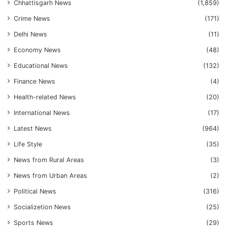
Chhattisgarh News
(1,859)
Crime News
(171)
Delhi News
(11)
Economy News
(48)
Educational News
(132)
Finance News
(4)
Health-related News
(20)
International News
(17)
Latest News
(964)
Life Style
(35)
News from Rural Areas
(3)
News from Urban Areas
(2)
Political News
(316)
Socializetion News
(25)
Sports News
(29)