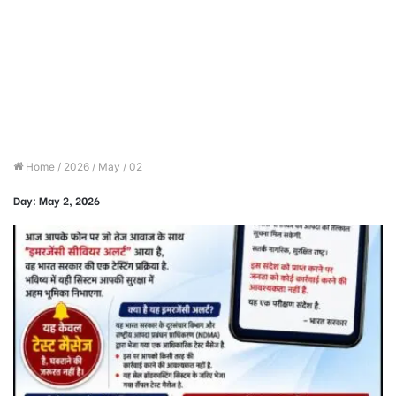
Home
/
2026
/
May
/
02
Day:
May 2, 2026