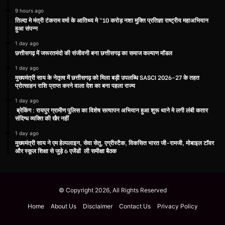
9 hours ago
तिल्दा मे मंत्री टंकराम वर्मा के आतिथ्य मे “10 करोड़ नशा मुक्ति प्रतिज्ञा राष्ट्रीय महाअभियान
हुआ संपन्न
1 day ago
छत्तीसगढ़ में जरूरतमंदो की संजीवनी बना छत्तीसगढ़ का समाज कल्याण मॉडल
1 day ago
मुख्यमंत्री साय के नेतृत्व में छत्तीसगढ़ को मिला बड़ी उपलब्धि SASCI 2026-27 के तहत
प्रोत्साहन राशि प्राप्त करने वाला देश का बना पहला राज्य
1 day ago
ब्रेकिंग : रायपुर ग्रामीण पुलिस का विशेष सत्यापन अभियान हुआ शुरू थाने मे लगी लंबी कतार
संदिग्ध व्यक्ति की खैर नहीं
1 day ago
मुख्यमंत्री साय ने एम हेल्पलाइन, सेवा सेतु, एग्रीस्टैक, विकसित भारत जी-रामजी, मोबाइल टॉवर
और स्कूल शिक्षा से जुड़े 6 एजेंडों ली समीक्षा बैठक
© Copyright 2026, All Rights Reserved
Home
About Us
Disclaimer
Contact Us
Privacy Policy