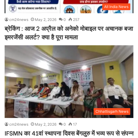
All India News
cm24news
May 2, 2026
0
257
ब्रेकिंग : आज 2 अप्रैल को अनेको मोबाइल पर अचानक बजा
इमरजेंसी अलर्ट? क्या है पूरा मामला
Chhattisgarh News
cm24news
May 2, 2026
0
17
IFSMN का 41वां स्थापना दिवस बेंगलुरु में भव्य रूप से संपन्न