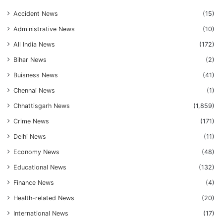
Accident News
(15)
Administrative News
(10)
All India News
(172)
Bihar News
(2)
Buisness News
(41)
Chennai News
(1)
Chhattisgarh News
(1,859)
Crime News
(171)
Delhi News
(11)
Economy News
(48)
Educational News
(132)
Finance News
(4)
Health-related News
(20)
International News
(17)