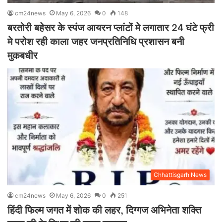
cm24news
May 6, 2026
0
148
बरतोरी बहेसर के स्पंज आयरन प्लांटों मे लगातार 24 घंटे फ्री
मे परोश रही काला जहर जनप्रतिनिधि प्रशासन बनी
मुकबधीर
Chhattisgarh News
cm24news
May 6, 2026
0
251
हिंदी फिल्म जगत में शोक की लहर, दिग्गज अभिनेता शक्ति