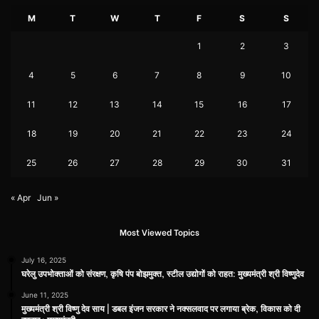
M
T
W
T
F
S
S
1
2
3
4
5
6
7
8
9
10
11
12
13
14
15
16
17
18
19
20
21
22
23
24
25
26
27
28
29
30
31
« Apr
Jun »
Most Viewed Topics
July 16, 2025
घरेलु उपभोक्ताओं को संरक्षण, कृषि पंप बोझमुक्त, स्टील उद्योगों को राहत: मुख्यमंत्री श्री विष्णुदेव
June 11, 2025
मुख्यमंत्री श्री विष्णु देव साय | डबल इंजन सरकार ने नक्सलवाद पर लगाया ब्रेक, विकास को दी