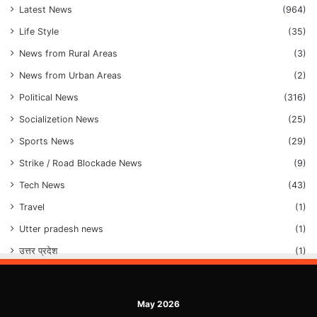
Latest News
(964)
Life Style
(35)
News from Rural Areas
(3)
News from Urban Areas
(2)
Political News
(316)
Socializetion News
(25)
Sports News
(29)
Strike / Road Blockade News
(9)
Tech News
(43)
Travel
(1)
Utter pradesh news
(1)
उत्तर प्रदेश
(1)
May 2026