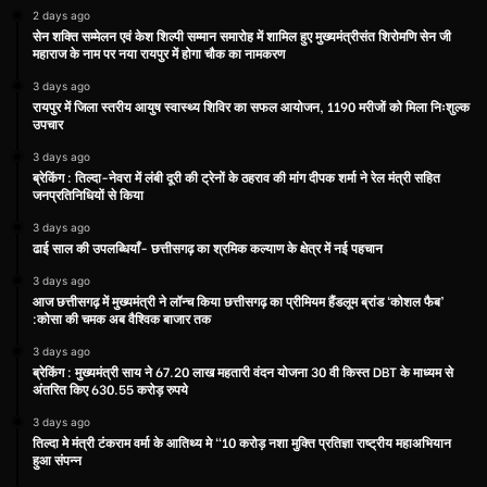
2 days ago
सेन शक्ति सम्मेलन एवं केश शिल्पी सम्मान समारोह में शामिल हुए मुख्यमंत्रीसंत शिरोमणि सेन जी
महाराज के नाम पर नया रायपुर में होगा चौक का नामकरण
3 days ago
रायपुर में जिला स्तरीय आयुष स्वास्थ्य शिविर का सफल आयोजन, 1190 मरीजों को मिला निःशुल्क
उपचार
3 days ago
ब्रेकिंग : तिल्दा-नेवरा में लंबी दूरी की ट्रेनों के ठहराव की मांग दीपक शर्मा ने रेल मंत्री सहित
जनप्रतिनिधियों से किया
3 days ago
ढाई साल की उपलब्धियाँ- छत्तीसगढ़ का श्रमिक कल्याण के क्षेत्र में नई पहचान
3 days ago
आज छत्तीसगढ़ में मुख्यमंत्री ने लॉन्च किया छत्तीसगढ़ का प्रीमियम हैंडलूम ब्रांड ‘कोशल फैब’
:कोसा की चमक अब वैश्विक बाजार तक
3 days ago
ब्रेकिंग : मुख्यमंत्री साय ने 67.20 लाख महतारी वंदन योजना 30 वी किस्त DBT के माध्यम से
अंतरित किए 630.55 करोड़ रुपये
3 days ago
तिल्दा मे मंत्री टंकराम वर्मा के आतिथ्य मे “10 करोड़ नशा मुक्ति प्रतिज्ञा राष्ट्रीय महाअभियान
हुआ संपन्न