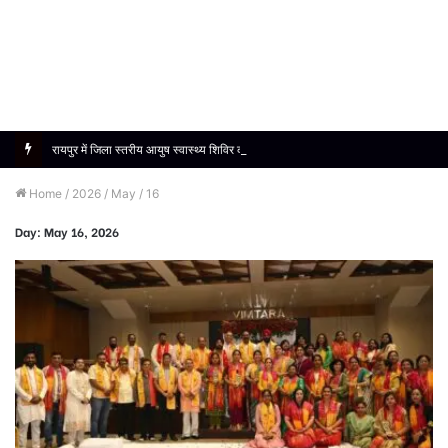
रायपुर में जिला स्तरीय आयुष स्वास्थ्य शिविर का सफल आयोजन, 1190 मरीजों को मिला निःशुल्क उपचार
Home
/
2026
/
May
/
16
Day:
May 16, 2026