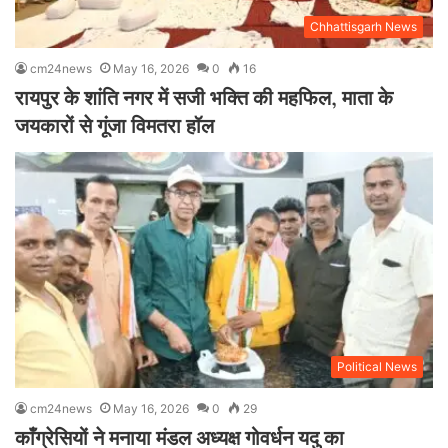
Chhattisgarh News
cm24news
May 16, 2026
0
16
रायपुर के शांति नगर में सजी भक्ति की महफिल, माता के
जयकारों से गूंजा विमतरा हॉल
Political News
cm24news
May 16, 2026
0
29
काँग्रेसियों ने मनाया मंडल अध्यक्ष गोवर्धन यदु का