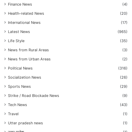
Finance News
(4)
Health-related News
(20)
International News
(17)
Latest News
(965)
Life Style
(35)
News from Rural Areas
(3)
News from Urban Areas
(2)
Political News
(316)
Socializetion News
(26)
Sports News
(29)
Strike / Road Blockade News
(9)
Tech News
(43)
Travel
(1)
Utter pradesh news
(1)