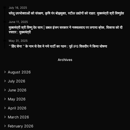
July 16, 2025
घरेलु उपभोक्ताओं को संरक्षण, कृषि पंप बोझमुक्त, स्टील उद्योगों को राहत: मुख्यमंत्री श्री विष्णुदेव
June 11, 2025
मुख्यमंत्री श्री विष्णु देव साय | डबल इंजन सरकार ने नक्सलवाद पर लगाया ब्रेक, विकास को दी
रफ्तार : मुख्यमंत्री
May 31, 2025
” हिंद सेना ” के नाम से देश मे नये पार्टी का गठन : पूर्व IPS शिवदीप ने किया घोषणा
Archives
August 2026
July 2026
June 2026
May 2026
April 2026
March 2026
February 2026