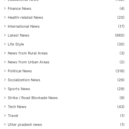
Finance News
(4)
Health-related News
(20)
International News
(17)
Latest News
(965)
Life Style
(35)
News from Rural Areas
(3)
News from Urban Areas
(2)
Political News
(316)
Socializetion News
(26)
Sports News
(29)
Strike / Road Blockade News
(9)
Tech News
(43)
Travel
(1)
Utter pradesh news
(1)