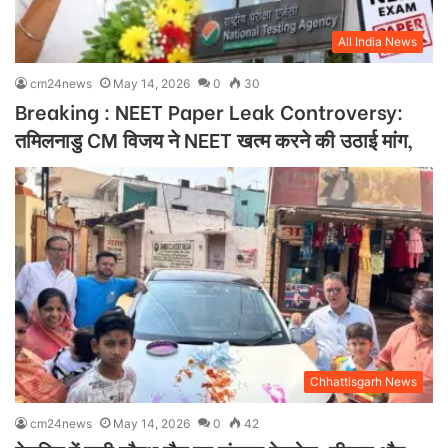
All India News
cm24news
May 14, 2026
0
30
Breaking : NEET Paper Leak Controversy:
तमिलनाडु CM विजय ने NEET खत्म करने की उठाई मांग,
Chhattisgarh News
cm24news
May 14, 2026
0
42