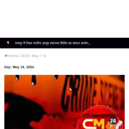
रायपुर में जिला स्तरीय आयुष स्वास्थ्य शिविर का सफल आयोजन, 1190 मरीजों को मिला निःशुल्क उपचार
Home
/
2026
/
May
/
14
Day:
May 14, 2026