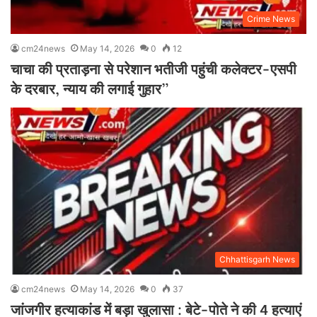
Crime News
cm24news
May 14, 2026
0
12
चाचा की प्रताड़ना से परेशान भतीजी पहुंची कलेक्टर-एसपी
के दरबार, न्याय की लगाई गुहार”
Chhattisgarh News
cm24news
May 14, 2026
0
37
जांजगीर हत्याकांड में बड़ा खुलासा : बेटे-पोते ने की 4 हत्याएं