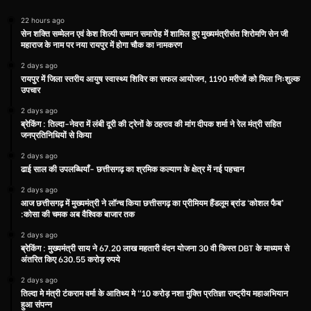
22 hours ago
सेन शक्ति सम्मेलन एवं केश शिल्पी सम्मान समारोह में शामिल हुए मुख्यमंत्रीसंत शिरोमणि सेन जी
महाराज के नाम पर नया रायपुर में होगा चौक का नामकरण
2 days ago
रायपुर में जिला स्तरीय आयुष स्वास्थ्य शिविर का सफल आयोजन, 1190 मरीजों को मिला निःशुल्क
उपचार
2 days ago
ब्रेकिंग : तिल्दा-नेवरा में लंबी दूरी की ट्रेनों के ठहराव की मांग दीपक शर्मा ने रेल मंत्री सहित
जनप्रतिनिधियों से किया
2 days ago
ढाई साल की उपलब्धियाँ- छत्तीसगढ़ का श्रमिक कल्याण के क्षेत्र में नई पहचान
2 days ago
आज छत्तीसगढ़ में मुख्यमंत्री ने लॉन्च किया छत्तीसगढ़ का प्रीमियम हैंडलूम ब्रांड ‘कोशल फैब’
:कोसा की चमक अब वैश्विक बाजार तक
2 days ago
ब्रेकिंग : मुख्यमंत्री साय ने 67.20 लाख महतारी वंदन योजना 30 वी किस्त DBT के माध्यम से
अंतरित किए 630.55 करोड़ रुपये
2 days ago
तिल्दा मे मंत्री टंकराम वर्मा के आतिथ्य मे “10 करोड़ नशा मुक्ति प्रतिज्ञा राष्ट्रीय महाअभियान
हुआ संपन्न