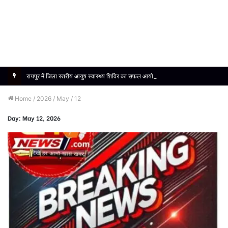
रायपुर में जिला स्तरीय आयुष स्वास्थ्य शिविर का सफल आयोजन, 1190 मरीजों को मिला निःशुल्क उपचार
Home
/
2026
/
May
/
12
Day:
May 12, 2026