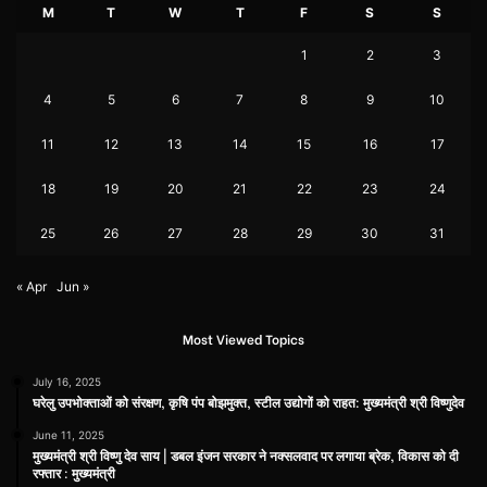
M
T
W
T
F
S
S
1
2
3
4
5
6
7
8
9
10
11
12
13
14
15
16
17
18
19
20
21
22
23
24
25
26
27
28
29
30
31
« Apr
Jun »
Most Viewed Topics
July 16, 2025
घरेलु उपभोक्ताओं को संरक्षण, कृषि पंप बोझमुक्त, स्टील उद्योगों को राहत: मुख्यमंत्री श्री विष्णुदेव
June 11, 2025
मुख्यमंत्री श्री विष्णु देव साय | डबल इंजन सरकार ने नक्सलवाद पर लगाया ब्रेक, विकास को दी
रफ्तार : मुख्यमंत्री