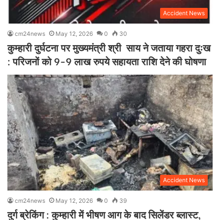
Accident News
cm24news
May 12, 2026
0
30
कुम्हारी दुर्घटना पर मुख्यमंत्री श्री साय ने जताया गहरा दुःख
: परिजनों को 9-9 लाख रुपये सहायता राशि देने की घोषणा
Accident News
cm24news
May 12, 2026
0
39
दुर्ग ब्रेकिंग : कुम्हारी में भीषण आग के बाद सिलेंडर ब्लास्ट,