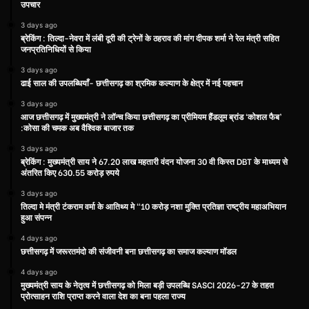
उपचार
3 days ago
ब्रेकिंग : तिल्दा-नेवरा में लंबी दूरी की ट्रेनों के ठहराव की मांग दीपक शर्मा ने रेल मंत्री सहित
जनप्रतिनिधियों से किया
3 days ago
ढाई साल की उपलब्धियाँ- छत्तीसगढ़ का श्रमिक कल्याण के क्षेत्र में नई पहचान
3 days ago
आज छत्तीसगढ़ में मुख्यमंत्री ने लॉन्च किया छत्तीसगढ़ का प्रीमियम हैंडलूम ब्रांड ‘कोशल फैब’
:कोसा की चमक अब वैश्विक बाजार तक
3 days ago
ब्रेकिंग : मुख्यमंत्री साय ने 67.20 लाख महतारी वंदन योजना 30 वी किस्त DBT के माध्यम से
अंतरित किए 630.55 करोड़ रुपये
3 days ago
तिल्दा मे मंत्री टंकराम वर्मा के आतिथ्य मे “10 करोड़ नशा मुक्ति प्रतिज्ञा राष्ट्रीय महाअभियान
हुआ संपन्न
4 days ago
छत्तीसगढ़ में जरूरतमंदो की संजीवनी बना छत्तीसगढ़ का समाज कल्याण मॉडल
4 days ago
मुख्यमंत्री साय के नेतृत्व में छत्तीसगढ़ को मिला बड़ी उपलब्धि SASCI 2026-27 के तहत
प्रोत्साहन राशि प्राप्त करने वाला देश का बना पहला राज्य