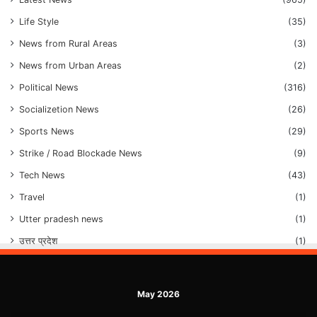
Life Style
(35)
News from Rural Areas
(3)
News from Urban Areas
(2)
Political News
(316)
Socializetion News
(26)
Sports News
(29)
Strike / Road Blockade News
(9)
Tech News
(43)
Travel
(1)
Utter pradesh news
(1)
उत्तर प्रदेश
(1)
May 2026